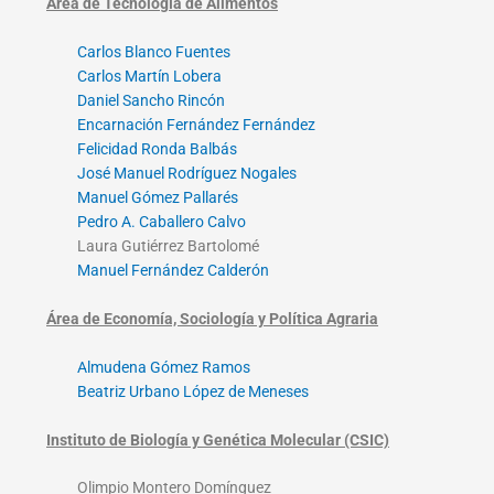
Área de Tecnología de Alimentos
Carlos Blanco Fuentes
Carlos Martín Lobera
Daniel Sancho Rincón
Encarnación Fernández Fernández
Felicidad Ronda Balbás
José Manuel Rodríguez Nogales
Manuel Gómez Pallarés
Pedro A. Caballero Calvo
Laura Gutiérrez Bartolomé
Manuel Fernández Calderón
Área de Economía, Sociología y Política Agraria
Almudena Gómez Ramos
Beatriz Urbano López de Meneses
Instituto de Biología y Genética Molecular (CSIC)
Olimpio Montero Domínguez