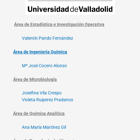
Área de Estadística e Investigación Operativa
Valentín Pando Fernández
Área de Ingeniería Química
Mª José Cocero Alonso
Área de Microbiología
Josefina Vila Crespo
Violeta Ruiperez Pradanos
Área de Química Analítica
Ana María Martínez Gil