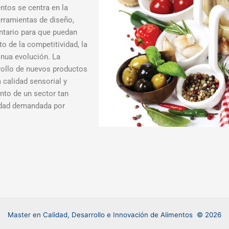
ntos se centra en la
rramientas de diseño,
entario para que puedan
to de la competitividad, la
inua evolución. La
rollo de nuevos productos
 calidad sensorial y
ento de un sector tan
sidad demandada por
Master en Calidad, Desarrollo e Innovación de Alimentos
© 2026