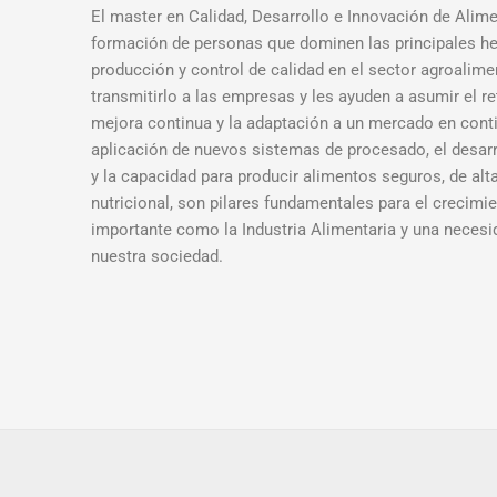
El master en Calidad, Desarrollo e Innovación de Alime
formación de personas que dominen las principales he
producción y control de calidad en el sector agroalim
transmitirlo a las empresas y les ayuden a asumir el re
mejora continua y la adaptación a un mercado en cont
aplicación de nuevos sistemas de procesado, el desar
y la capacidad para producir alimentos seguros, de alta
nutricional, son pilares fundamentales para el crecimi
importante como la Industria Alimentaria y una nece
nuestra sociedad.