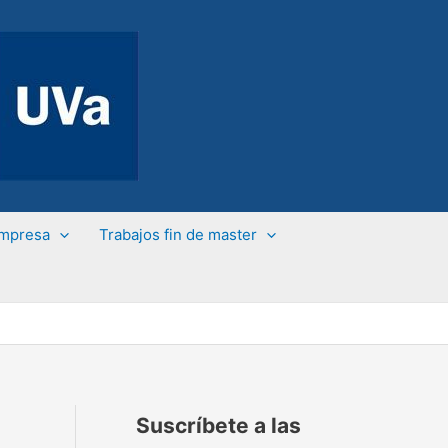
Empresa
Trabajos fin de master
Suscríbete a las