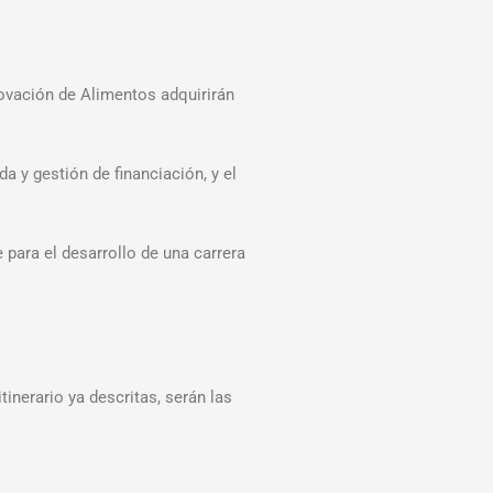
novación de Alimentos adquirirán
 y gestión de financiación, y el
 para el desarrollo de una carrera
nerario ya descritas, serán las