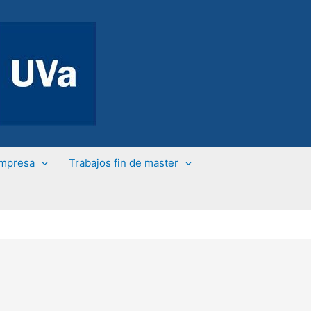
Empresa
Trabajos fin de master