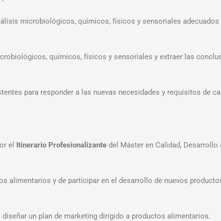
álisis microbiológicos, químicos, físicos y sensoriales adecuados p
microbiológicos, químicos, físicos y sensoriales y extraer las conc
tentes para responder a las nuevas necesidades y requisitos de ca
or el
Itinerario Profesionalizante
del Máster en Calidad, Desarrollo
os alimentarios y de participar en el desarrollo de nuevos produc
ra diseñar un plan de marketing dirigido a productos alimentarios.