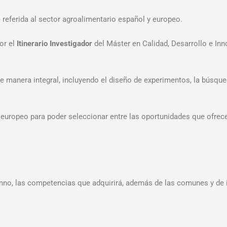
 referida al sector agroalimentario español y europeo.
or el
Itinerario Investigador
del Máster en Calidad, Desarrollo e In
 manera integral, incluyendo el diseño de experimentos, la búsqueda
 europeo para poder seleccionar entre las oportunidades que ofrece
no, las competencias que adquirirá, además de las comunes y de iti