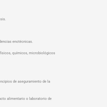
sis.
ndencias enotécnicas.
 físicos, químicos, microbiológicos
rincipios de aseguramiento de la
ucto alimentario o laboratorio de