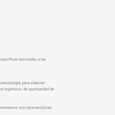
específicas asociadas a las
otecnología, para elaborar
os logísticos, de oportunidad de
imentarios con características