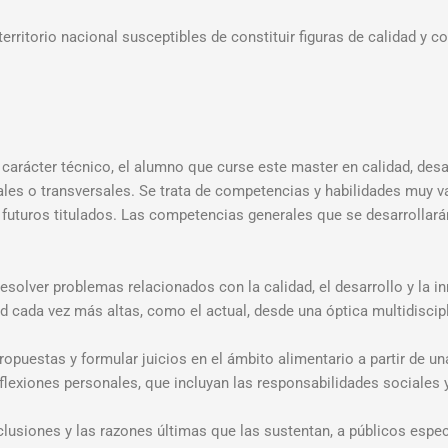
 territorio nacional susceptibles de constituir figuras de calidad y
rácter técnico, el alumno que curse este master en calidad, desa
es o transversales. Se trata de competencias y habilidades muy v
 futuros titulados. Las competencias generales que se desarrollará
esolver problemas relacionados con la calidad, el desarrollo y la 
cada vez más altas, como el actual, desde una óptica multidiscipl
propuestas y formular juicios en el ámbito alimentario a partir de 
eflexiones personales, que incluyan las responsabilidades sociales y
clusiones y las razones últimas que las sustentan, a públicos espe