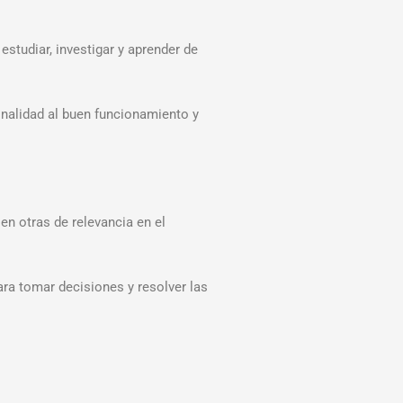
studiar, investigar y aprender de
onalidad al buen funcionamiento y
en otras de relevancia en el
ara tomar decisiones y resolver las