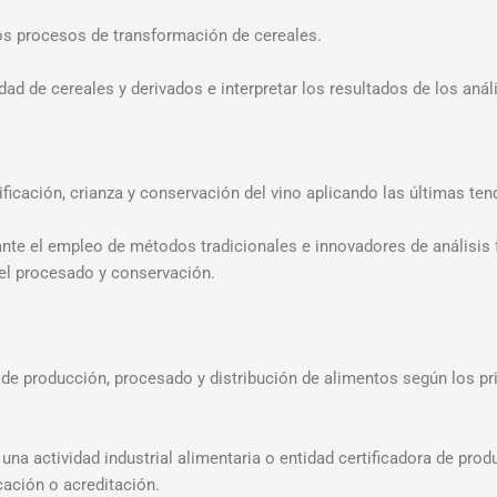
 los procesos de transformación de cereales.
ad de cereales y derivados e interpretar los resultados de los análi
nificación, crianza y conservación del vino aplicando las últimas te
diante el empleo de métodos tradicionales e innovadores de análisis
 el procesado y conservación.
s de producción, procesado y distribución de alimentos según los p
una actividad industrial alimentaria o entidad certificadora de prod
cación o acreditación.