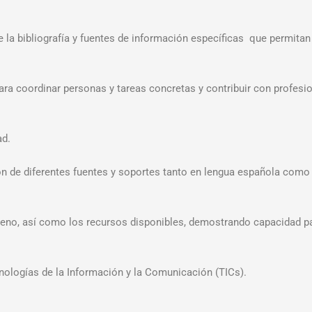
la bibliografía y fuentes de información específicas que permitan e
ara coordinar personas y tareas concretas y contribuir con profesi
ad.
ón de diferentes fuentes y soportes tanto en lengua española como 
l ajeno, así como los recursos disponibles, demostrando capacidad p
cnologías de la Información y la Comunicación (TICs).