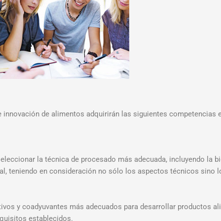
e innovación de alimentos adquirirán las siguientes competencias 
seleccionar la técnica de procesado más adecuada, incluyendo la bi
nal, teniendo en consideración no sólo los aspectos técnicos sino l
itivos y coadyuvantes más adecuados para desarrollar productos al
quisitos establecidos.