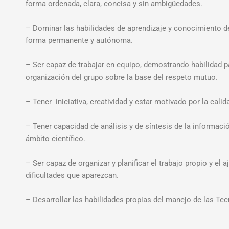
forma ordenada, clara, concisa y sin ambigüedades.
– Dominar las habilidades de aprendizaje y conocimiento de 
forma permanente y autónoma.
– Ser capaz de trabajar en equipo, demostrando habilidad p
organización del grupo sobre la base del respeto mutuo.
– Tener iniciativa, creatividad y estar motivado por la calid
– Tener capacidad de análisis y de síntesis de la informaci
ámbito científico.
– Ser capaz de organizar y planificar el trabajo propio y e
dificultades que aparezcan.
– Desarrollar las habilidades propias del manejo de las Te