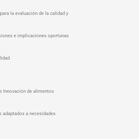
ara la evaluación de la calidad y
lusiones e implicaciones oportunas
lidad.
 e Innovación de alimentos
tos adaptados a necesidades