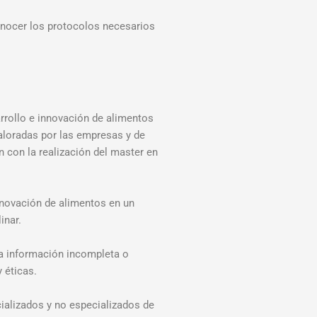
 conocer los protocolos necesarios
rrollo e innovación de alimentos
aloradas por las empresas y de
n con la realización del master en
innovación de alimentos en un
inar.
una información incompleta o
 éticas.
cializados y no especializados de