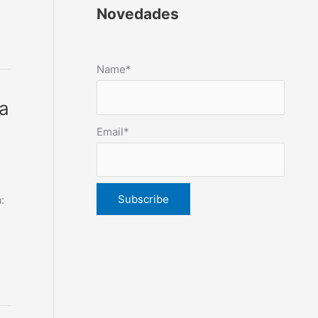
Novedades
Name*
la
Email*
: