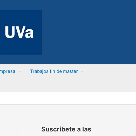
Empresa
Trabajos fin de master
Suscríbete a las