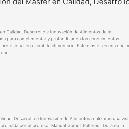
ción del Máster en Calidad, Desarroll
 en Calidad, Desarrollo e Innovación de Alimentos de la
señada para complementar y profundizar en los conocimientos
o profesional en el ámbito alimentario. Este máster es una opció
s que
lidad, Desarrollo e Innovación de Alimentos realizaron una visi
coordinada por el profesor Manuel Gómez Pallarés. Durante la