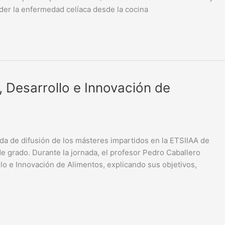
ender la enfermedad celíaca desde la cocina
, Desarrollo e Innovación de
nada de difusión de los másteres impartidos en la ETSIIAA de
de grado. Durante la jornada, el profesor Pedro Caballero
llo e Innovación de Alimentos, explicando sus objetivos,