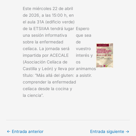
Este miércoles 22 de abril
de 2026, a las 15:00 h, en
el aula 31A (edificio verde)
de la ETSIIAA tendrá lugar
Espero
una sesión informativa
que sea
sobre la enfermedad
de
celíaca. La jornada será
vuestro
impartida por ACECALE
interés y
(Asociación Celíaca de
os
Castilla y León) y lleva por
animamos
título: “Más allá del gluten:
a asistir.
comprender la enfermedad
celíaca desde la cocina y
la ciencia”.
←
Entrada anterior
Entrada siguiente
→